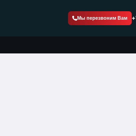
+
Мы перезвоним Вам