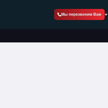
+
Мы перезвоним Вам